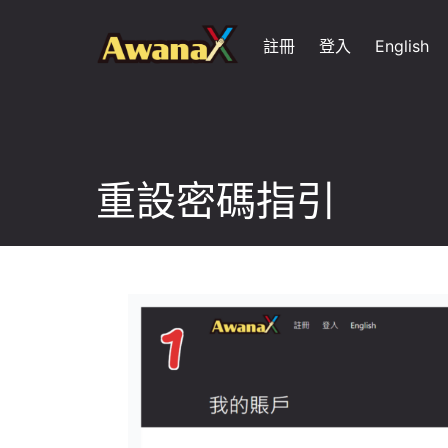
Skip
to
註冊
登入
English
content
重設密碼指引